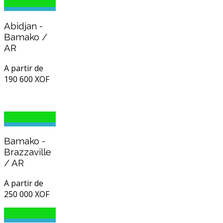
Abidjan -
Bamako /
AR
A partir de
190 600 XOF
Bamako -
Brazzaville
/ AR
A partir de
250 000 XOF