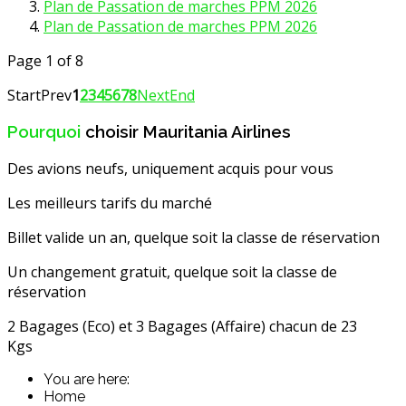
Plan de Passation de marches PPM 2026
Plan de Passation de marches PPM 2026
Page 1 of 8
Start
Prev
1
2
3
4
5
6
7
8
Next
End
Pourquoi
choisir Mauritania Airlines
Des avions neufs, uniquement acquis pour vous
Les meilleurs tarifs du marché
Billet valide un an, quelque soit la classe de réservation
Un changement gratuit, quelque soit la classe de
réservation
2 Bagages (Eco) et 3 Bagages (Affaire) chacun de 23
Kgs
You are here:
Home