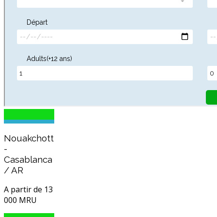
Nouakchott
-
Casablanca
/ AR
A partir de 13
000 MRU